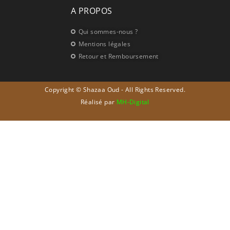
A PROPOS
Qui sommes-nous ?
Mentions légales
Retour et Remboursement
S'ABONNER
Copyright © Shazaa Oud - All Rights Reserved.
Réalisé par
MH-Digital