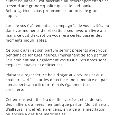
climat équatorial, est favorable au développement de ce
trésor d’une grande qualité qu’est le oud Banka
Belitung. Nous vous proposons ici un bois de grade
super.
Lors de vos évènements, accompagnés de vos invités, ou
dans vos moments de relaxation, seul avec un livre à la
main, ce oud d’exception vous fera certes passer des
moments inoubliables.
Ce bois d’agar et son parfum seront présents avec vous
pendant de longues heures, imprégnant de son parfum
l’air ambiant mais également vos tissus. Ses notes sont
exquises, suaves et délicieuses.
Plaisant à regarder, ce bois d’agar aux rayures et aux
couleurs variées sur les deux faces nous montre de par
son aspect sa particularité mais également son
caractère.
Cet encens est utilisé à des fins variées, et ce depuis
des milliers d’années : en tant que parfum (dont il serait
d’ailleurs l’ancêtre), en encens, en aide à la méditation
ou encore à des fins médicinales.