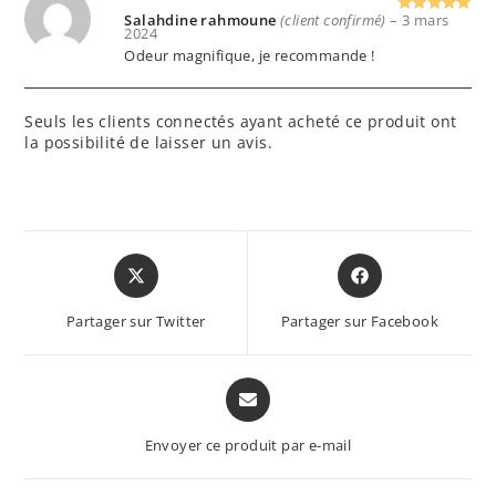
Salahdine rahmoune
(client confirmé)
–
3 mars
Note
5
2024
sur 5
Odeur magnifique, je recommande !
Seuls les clients connectés ayant acheté ce produit ont
la possibilité de laisser un avis.
Partager sur Twitter
Partager sur Facebook
Envoyer ce produit par e-mail