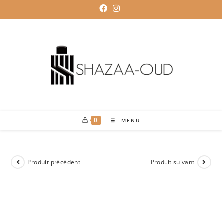
0
MENU
Produit précédent
Produit suivant