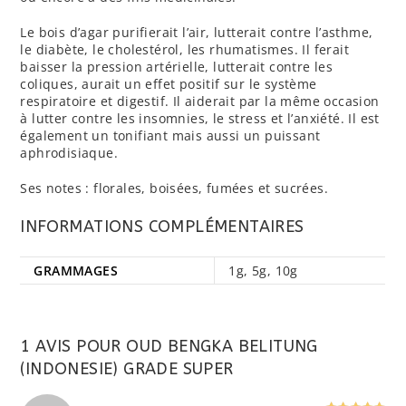
Le bois d’agar purifierait l’air, lutterait contre l’asthme,
le diabète, le cholestérol, les rhumatismes. Il ferait
baisser la pression artérielle, lutterait contre les
coliques, aurait un effet positif sur le système
respiratoire et digestif. Il aiderait par la même occasion
à lutter contre les insomnies, le stress et l’anxiété. Il est
également un tonifiant mais aussi un puissant
aphrodisiaque.
Ses notes : florales, boisées, fumées et sucrées.
INFORMATIONS COMPLÉMENTAIRES
GRAMMAGES
1g, 5g, 10g
1 AVIS POUR
OUD BENGKA BELITUNG
(INDONESIE) GRADE SUPER